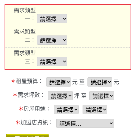
需求類型
一：
需求類型
二：
需求類型
三：
＊
租屋預算：
元 至
元
＊
需求坪數：
坪 至
＊
房屋用途：
＊
加盟店資訊：