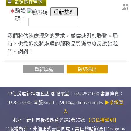
＊
驗證
碼：
我們將儘速處理您的需求，並儘速與您聯繫。屆
時，也歡迎您將處理的服務品質滿意度反應給我
們。謝謝！
中信房屋新埔加盟店 客服電話：02-82571000 客服傳真：
02-82572002 客服Email：22010@cthouse.com.tw
▶系統登
入
地址：新北市板橋區莒光路2巷35號
【隱私權聲明】
©版權所有，非經正式書面同意，禁止轉貼節錄 | Design by