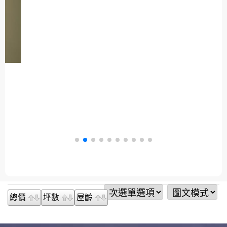
總價
坪數
屋齡