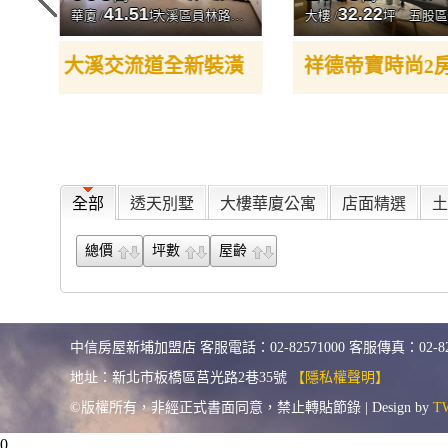
41.51
32.22
一街
華廈 /
坪
大溪區員林路二段
大樓 /
坪
五股區
祥德帝寶時尚2
板橋溪崑一街沐風華苑精美二房
大溪交流道全新裝潢2房車
全部
透天別墅
大樓華廈公寓
店面精選
土
總價
坪數
屋齡
中信房屋新埔加盟店 客服電話：02-82571000 客服傳真：02-8257200
地址：新北市板橋區莒光路2巷35號
【隱私權聲明】
©版權所有，非經正式書面同意，禁止轉貼節錄 | Design by
TW
0