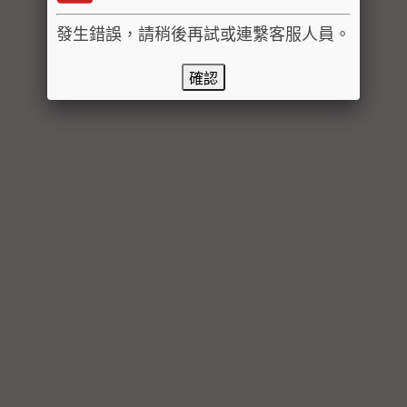
發生錯誤，請稍後再試或連繫客服人員。
確認