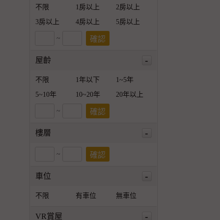
不限
1房以上
2房以上
3房以上
4房以上
5房以上
~
-
屋齡
不限
1年以下
1~5年
5~10年
10~20年
20年以上
~
-
樓層
~
-
車位
不限
有車位
無車位
-
VR賞屋