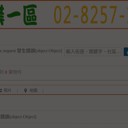
x request 發生錯誤[object Object]
到
0
筆物件
照片
地圖
錯誤[object Object]